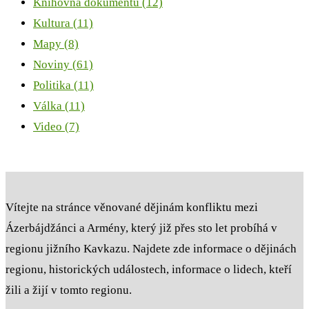
Knihovna dokumentů
(12)
Kultura
(11)
Mapy
(8)
Noviny
(61)
Politika
(11)
Válka
(11)
Video
(7)
Vítejte na stránce věnované dějinám konfliktu mezi
Ázerbájdžánci a Armény, který již přes sto let probíhá v
regionu jižního Kavkazu. Najdete zde informace o dějinách
regionu, historických událostech, informace o lidech, kteří
žili a žijí v tomto regionu.