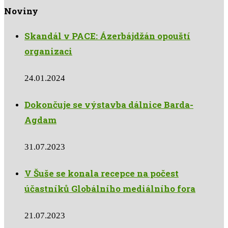
Noviny
Skandál v PACE: Ázerbájdžán opouští
organizaci
24.01.2024
Dokončuje se výstavba dálnice Barda-
Agdam
31.07.2023
V Šuše se konala recepce na počest
účastníků Globálního mediálního fora
21.07.2023